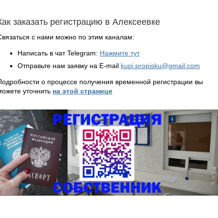
Как заказать регистрацию в Алексеевке
Связаться с нами можно по этим каналам:
Написать в чат Telegram:
Нажмите тут
Отправьте нам заявку на E-mail
kupi.propisku@gmail.com
Подробности о процессе получения временной регистрации вы
можете уточнить
на этой странице